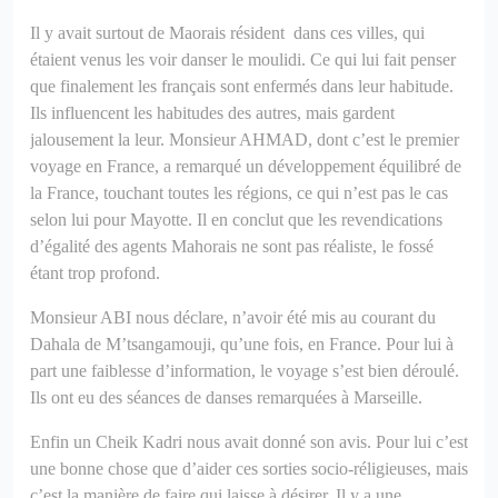
Il y avait surtout de Maorais résident dans ces villes, qui
étaient venus les voir danser le moulidi.
Ce qui lui fait penser
que finalement les français sont enfermés dans leur habitude.
Ils influencent les habitudes des autres, mais gardent
jalousement la leur.
Monsieur AHMAD, dont c’est le premier
voyage en France, a remarqué un développement équilibré de
la France, touchant toutes les régions, ce qui n’est pas le cas
selon lui pour Mayotte.
Il en conclut que les revendications
d’égalité des agents Mahorais ne sont pas réaliste, le fossé
étant trop profond.
Monsieur ABI nous déclare, n’avoir été mis au courant du
Dahala de M’tsangamouji, qu’une fois, en France.
Pour lui à
part une faiblesse d’information, le voyage s’est bien déroulé.
Ils ont eu des séances de danses remarquées à Marseille.
Enfin un Cheik Kadri nous avait donné son avis. Pour lui c’est
une bonne chose que d’aider ces sorties socio-réligieuses, mais
c’est la manière de faire qui laisse à désirer. Il y a une