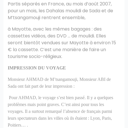
Partis séparés en France, au mois d’août 2007,
pour un mois, les Dahalas moulidi de Sada et de
M’tsangamouji rentrent ensemble,
?>
à Mayotte, avec les mêmes bagages : des
cassettes vidéos, des DVD … de moulidi. Elles
seront bientôt vendues sur Mayotte à environ 15
€ la cassette. C’est une manière de faire un
tourisme socio-réligieux.
IMPRESSION DU VOYAGE
Monsieur AHMAD de M’tsangamouji, Monsieur ABI de
Sada ont fait part de leur impression :
Pour AHMAD, le voyage s’est bien passé. Il y a quelques
problèmes mais point graves. C’est ainsi pour tous les
voyages.
Il a surtout remarqué l’absence de français parmi
leurs spectateurs dans les villes où ils étaient : Lyon, Paris,
Poitiers… .