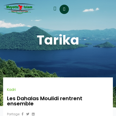
Tarika
Kadri
Les Dahalas Moulidi rentrent
ensemble
Partage: