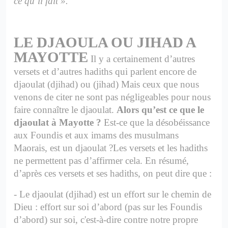
ce qu’il fait ».
LE DJAOULA OU JIHAD A
MAYOTTE
Il y a certainement d’autres
versets et d’autres hadiths qui parlent encore de
djaoulat (djihad) ou (jihad) Mais ceux que nous
venons de citer ne sont pas négligeables pour nous
faire connaître le djaoulat.
Alors qu’est ce que le
djaoulat à Mayotte ?
Est-ce que la désobéissance
aux Foundis et aux imams des musulmans
Maorais, est un djaoulat ?
Les versets et les hadiths
ne permettent pas d’affirmer cela.
En résumé,
d’après ces versets et ses hadiths, on peut dire que :
-
Le djaoulat (djihad) est un effort sur le chemin de
Dieu : effort sur soi d’abord (pas sur les Foundis
d’abord) sur soi, c'est-à-dire contre notre propre