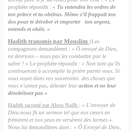
prophète répondit : «
Tu entendra les ordres de
ton prince et tu obéiras. Même s’il frappait ton
dos pour te dérober et emporter ton argent,
entends et obéis.
»
Hadith transmis par Mouslim
:
Les
compagnons demandèrent :
« Ô envoyé de Dieu,
ne devrions – nous pas les combattre par le
sabre
? » Le prophète répondit :
« Non tant qu’ils
continueront à accomplir la prière parmi vous. Si
vous voyez dans vos souverains des choses que
vous n’aimez pas, détester leur
action et ne leur
désobéissez pas »
Hadith raconté par Abou Najîh
:
« L’envoyer de
Dieu nous fit un sermon tel que nos cœurs en
frémirent et nos yeux en versèrent des larmes
».
Nous lui demandîmes alors :
« Ô Envoyé de Dieu,