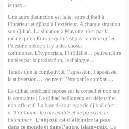
le tuer. »
Une autre distinction est faite, entre djihad à
l’intérieur et djihad à l’extérieur.
A chaque situation
son djihad. La situation à Mayotte n’est pas la
même qu’en Europe qui n’est pas la même qu’en
Palestine même s’il y a des choses
communes.
L’hypocrisie, l’infidélité… peuvent être
traitées par la prédication, le dialogue…
Tandis que la combativité, l’agression, l’apostasie,
la subversion…. peuvent l’être par le combat….
Le djihad prédicatif repose sur le conseil et non sur
la contrainte ; Le djihad belliqueux est défensif et
non offensif.
La base de tout type de djihad c’est :
«
D’ordonner le convenable et de proscrire le
blâmable
»
L’objectif est d’atteindre la paix
dans ce monde et dans l’autre. Islam=paix.
La