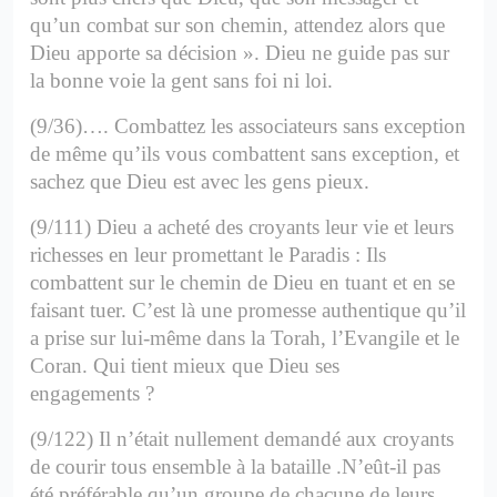
qu’un combat sur son chemin, attendez alors que
Dieu apporte sa décision ». Dieu ne guide pas sur
la bonne voie la gent sans foi ni loi.
(9/36)…. Combattez les associateurs sans exception
de même qu’ils vous combattent sans exception, et
sachez que Dieu est avec les gens pieux.
(9/111) Dieu a acheté des croyants leur vie et leurs
richesses en leur promettant le Paradis : Ils
combattent sur le chemin de Dieu en tuant et en se
faisant tuer. C’est là une promesse authentique qu’il
a prise sur lui-même dans la Torah, l’Evangile et le
Coran.
Qui tient mieux que Dieu ses
engagements ?
(9/122) Il n’était nullement demandé aux croyants
de courir tous ensemble à la bataille .N’eût-il pas
été préférable qu’un groupe de chacune de leurs