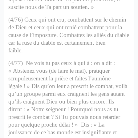
suscite nous de Ta part un soutien. »
(4/76) Ceux qui ont cru, combattent sur le chemin
de Dieu et ceux qui ont renié combattent pour la
cause de l’imposture. Combattez les alliés du diable
car la ruse du diable est certainement bien
faible.
(4/77) Ne vois tu pas ceux à qui à : on a dit :
« Abstenez vous (de faire le mal), pratiquer
scrupuleusement la prière et faites l’aumône
légale ! » Dis qu’on leur a prescrit le combat, voilà
qu’un groupe parmi eux craignent les gens autant
qu’ils craignent Dieu ou bien plus encore. Ils
dirent : « Notre seigneur ! Pourquoi nous as-tu
prescrit le combat ? Si Tu pouvais nous retarder
pour quelque proche délai ! »
Dis : « La
jouissance de ce bas monde est insignifiante et