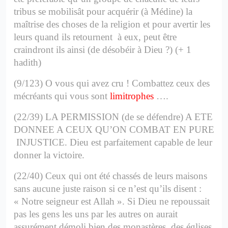
tribus se mobilisât pour acquérir (à Médine) la
maîtrise des choses de la religion et pour avertir les
leurs quand ils retournent à eux, peut être
craindront ils ainsi (de désobéir à Dieu ?) (+ 1
hadith)
(9/123) O vous qui avez cru ! Combattez ceux des
mécréants qui vous sont
limitrophes
….
(22/39) LA PERMISSION (de se défendre) A ETE
DONNEE A CEUX QU’ON COMBAT EN PURE
INJUSTICE.
Dieu est parfaitement capable de leur
donner la victoire.
(22/40) Ceux qui ont été chassés de leurs maisons
sans aucune juste raison si ce n’est qu’ils disent :
« Notre seigneur est Allah ».
Si Dieu ne repoussait
pas les gens les uns par les autres on aurait
assurément démoli bien des monastères, des églises,