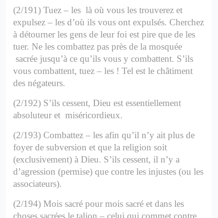
(2/191) Tuez – les là où vous les trouverez et
expulsez – les d’où ils vous ont expulsés. Cherchez
à détourner les gens de leur foi est pire que de les
tuer. Ne les combattez pas près de la mosquée
sacrée jusqu’à ce qu’ils vous y combattent. S’ils
vous combattent, tuez – les !
Tel est le châtiment
des négateurs.
(2/192) S’ils cessent, Dieu est essentiellement
absoluteur et miséricordieux.
(2/193) Combattez – les afin qu’il n’y ait plus de
foyer de subversion et que la religion soit
(exclusivement) à Dieu.
S’ils cessent, il n’y a
d’agression (permise) que contre les injustes (ou les
associateurs).
(2/194) Mois sacré pour mois sacré et dans les
choses sacrées le talion – celui qui commet contre