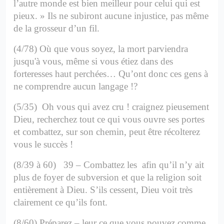
l’autre monde est bien meilleur pour celui qui est
pieux. » Ils ne subiront aucune injustice, pas même
de la grosseur d’un fil.
(4/78) Où que vous soyez, la mort parviendra
jusqu'à vous, même si vous étiez dans des
forteresses haut perchées…
Qu’ont donc ces gens à
ne comprendre aucun langage !?
(5/35) Oh vous qui avez cru ! craignez pieusement
Dieu, recherchez tout ce qui vous ouvre ses portes
et combattez, sur son chemin, peut être récolterez
vous le succès !
(8/39 à 60) 39 – Combattez les afin qu’il n’y ait
plus de foyer de subversion et que la religion soit
entièrement à Dieu. S’ils cessent, Dieu voit très
clairement ce qu’ils font.
(8/60) Préparez – leur ce que vous pouvez comme