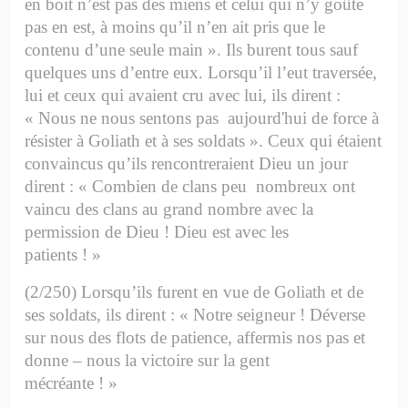
en boit n’est pas des miens et celui qui n’y goûte
pas en est, à moins qu’il n’en ait pris que le
contenu d’une seule main ».
Ils burent tous sauf
quelques uns d’entre eux. Lorsqu’il l’eut traversée,
lui et ceux qui avaient cru avec lui, ils dirent :
« Nous ne nous sentons pas aujourd'hui de force à
résister à Goliath et à ses soldats ».
Ceux qui étaient
convaincus qu’ils rencontreraient Dieu un jour
dirent : « Combien de clans peu nombreux ont
vaincu des clans au grand nombre avec la
permission de Dieu ! Dieu est avec les
patients ! »
(2/250) Lorsqu’ils furent en vue de Goliath et de
ses soldats, ils dirent : « Notre seigneur ! Déverse
sur nous des flots de patience, affermis nos pas et
donne – nous la victoire sur la gent
mécréante ! »