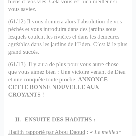
biens et vos vies. Cela vous est bien meilleur si
vous saviez.
(61/12) Il vous donnera alors l’absolution de vos
péchés et vous introduira dans des jardins sous
lesquels coulent les rivières et dans les demeures
agréables dans les jardins de l’Eden. C’est là le plus
grand succès.
(61/13) Il y aura de plus pour vous autre chose
que vous aimez bien : Une victoire venant de Dieu
et une conquête toute proche.
ANNONCE
CETTE BONNE NOUVELLE AUX
CROYANTS !
II.
ENSUITE DES HADITHS :
Hadith rapporté par Abou Daoud
:
« Le meilleur