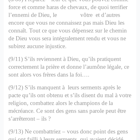
force et comme haras de chevaux, de quoi terrifier
l’ennemi de Dieu, le vôtre et d’autres
encore que vous ne connaissez pas mais Dieu les
connaît. Tout ce que vous dépensez sur le chemin
de Dieu vous sera intégralement rendu et vous ne
subirez aucune injustice.
(9/11) S’ils reviennent à Dieu, qu’ils pratiquent
correctement la prière et donne l’aumône légale, ce
sont alors vos frères dans la foi….
(9/12) S’ils manquent à leurs serments après le
pacte qu’ils ont obtenu et s’ils disent du mal à votre
religion, combattez alors le champions de la
mécréance. Ce sont des gens sans parole peut être
s’arrêteront – ils ?
(9/13) Ne combattriez – vous donc point des gens
qui ont failli à leurs serments, qui avaient décidé