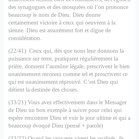
des synagogues et des mosquées où l’on prononce
beaucoup le nom de Dieu.
Dieu donne
certainement victoire à ceux qui oeuvrent à la
sienne.
Dieu est assurément fort et digne de
considération.
(22/41) Ceux qui, dès que nous leur donnons la
puissance sur terre, pratiquent régulièrement la
prière, donnent l’aumône légale, prescrivent le bien
unanimement reconnu comme tel et proscrivent ce
qui est unanimement réprouvé.
C’est Dieu qui
détient la destinée des choses.
(33/21) Vous avez effectivement dans le Messager
de Dieu un bon exemple à suivre pour celui qui
espère rencontrer Dieu et voir le jour ultime et qui a
beaucoup évoqué Dieu (pensé + parole)
(33/22) Quand les croyants virent les coalisés, ils