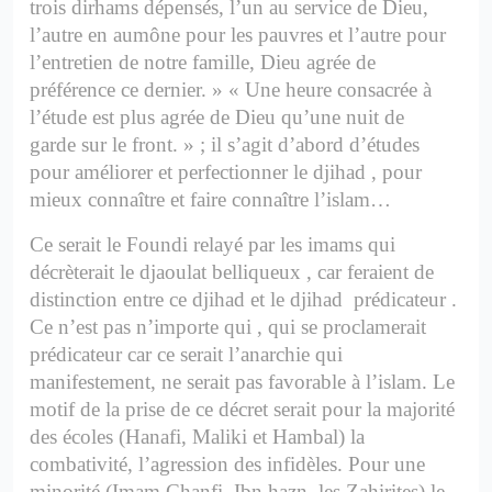
trois dirhams dépensés, l’un au service de Dieu,
l’autre en aumône pour les pauvres et l’autre pour
l’entretien de notre famille, Dieu agrée de
préférence ce dernier. »
« Une heure consacrée à
l’étude est plus agrée de Dieu qu’une nuit de
garde sur le front. » ; il s’agit d’abord d’études
pour améliorer et perfectionner le djihad , pour
mieux connaître et faire connaître l’islam…
Ce serait le Foundi relayé par les imams qui
décrèterait le djaoulat belliqueux , car feraient de
distinction entre ce djihad et le djihad prédicateur .
Ce n’est pas n’importe qui , qui se proclamerait
prédicateur car ce serait l’anarchie qui
manifestement, ne serait pas favorable à l’islam.
Le
motif de la prise de ce décret serait pour la majorité
des écoles (Hanafi, Maliki et Hambal) la
combativité, l’agression des infidèles. Pour une
minorité (Imam Chanfi, Ibn hazn, les Zahirites) le