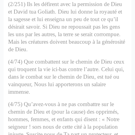
(2/251) Ils les défirent avec la permission de Dieu
et David tua Goliath. Dieu lui donne la royauté et
la sagesse et lui enseigna un peu de tout ce qu’il
désirait savoir.
Si Dieu ne repoussait pas les gens
les uns par les autres, la terre se serait corrompue.
Mais les créatures doivent beaucoup à la générosité
de Dieu.
(4/74) Que combattent sur le chemin de Dieu ceux
qui troquent la vie ici-bas contre l’autre.
Celui qui,
dans le combat sur le chemin de Dieu, est tué ou
vainqueur, Nous lui apporterons un salaire
immense.
(4/75) Qu’avez-vous à ne pas combattre sur le
chemin de Dieu et (pour la cause) des opprimés,
hommes, femmes, et enfants qui disent : « Notre
seigneur ! sors nous de cette cité à la population
injuste. Suscite nous de Ta part un protecteur, et