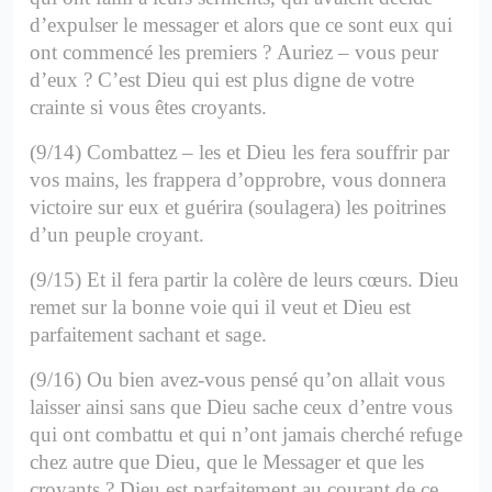
d’expulser le messager et alors que ce sont eux qui
ont commencé les premiers ?
Auriez – vous peur
d’eux ? C’est Dieu qui est plus digne de votre
crainte si vous êtes croyants.
(9/14) Combattez – les et Dieu les fera souffrir par
vos mains, les frappera d’opprobre, vous donnera
victoire sur eux et guérira (soulagera) les poitrines
d’un peuple croyant.
(9/15) Et il fera partir la colère de leurs cœurs. Dieu
remet sur la bonne voie qui il veut et Dieu est
parfaitement sachant et sage.
(9/16) Ou bien avez-vous pensé qu’on allait vous
laisser ainsi sans que Dieu sache ceux d’entre vous
qui ont combattu et qui n’ont jamais cherché refuge
chez autre que Dieu, que le Messager et que les
croyants ?
Dieu est parfaitement au courant de ce