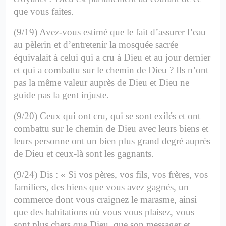
que vous faites.
(9/19) Avez-vous estimé que le fait d’assurer l’eau
au pèlerin et d’entretenir la mosquée sacrée
équivalait à celui qui a cru à Dieu et au jour dernier
et qui a combattu sur le chemin de Dieu ? Ils n’ont
pas la même valeur auprès de Dieu et Dieu ne
guide pas la gent injuste.
(9/20) Ceux qui ont cru, qui se sont exilés et ont
combattu sur le chemin de Dieu avec leurs biens et
leurs personne ont un bien plus grand degré auprès
de Dieu et ceux-là sont les gagnants.
(9/24) Dis : « Si vos pères, vos fils, vos frères, vos
familiers, des biens que vous avez gagnés, un
commerce dont vous craignez le marasme, ainsi
que des habitations où vous vous plaisez, vous
sont plus chers que Dieu, que son messager et