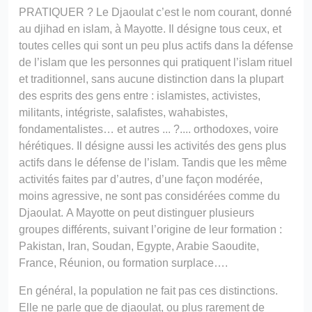
PRATIQUER ?
Le Djaoulat c’est le nom courant, donné
au djihad en islam, à Mayotte. Il désigne tous ceux, et
toutes celles qui sont un peu plus actifs dans la défense
de l’islam que les personnes qui pratiquent l’islam rituel
?>
et traditionnel, sans aucune distinction dans la plupart
des esprits des gens entre : islamistes, activistes,
militants, intégriste, salafistes, wahabistes,
fondamentalistes… et autres ... ?....
orthodoxes, voire
hérétiques. Il désigne aussi les activités des gens plus
actifs dans le défense de l’islam. Tandis que les même
activités faites par d’autres, d’une façon modérée,
moins agressive, ne sont pas considérées comme du
Djaoulat. A Mayotte on peut distinguer plusieurs
groupes différents, suivant l’origine de leur formation :
Pakistan, Iran, Soudan, Egypte, Arabie Saoudite,
France, Réunion, ou formation surplace….
En général, la population ne fait pas ces distinctions.
Elle ne parle que de djaoulat, ou plus rarement de