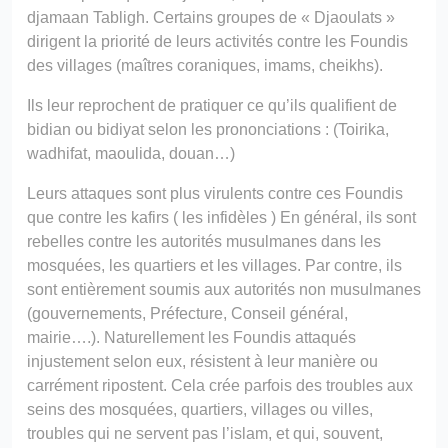
djamaan Tabligh. Certains groupes de « Djaoulats »
dirigent la priorité de leurs activités contre les Foundis
des villages (maîtres coraniques, imams, cheikhs).
Ils leur reprochent de pratiquer ce qu’ils qualifient de
bidian ou bidiyat selon les prononciations : (Toirika,
wadhifat, maoulida, douan…)
Leurs attaques sont plus virulents contre ces Foundis
que contre les kafirs ( les infidèles ) En général, ils sont
rebelles contre les autorités musulmanes dans les
mosquées, les quartiers et les villages. Par contre, ils
sont entièrement soumis aux autorités non musulmanes
(gouvernements, Préfecture, Conseil général,
mairie….). Naturellement les Foundis attaqués
injustement selon eux, résistent à leur manière ou
carrément ripostent. Cela crée parfois des troubles aux
seins des mosquées, quartiers, villages ou villes,
troubles qui ne servent pas l’islam, et qui, souvent,