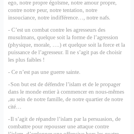
ego, notre propre égoïsme, notre amour propre,
contre notre peur, notre tentation, notre
insouciance, notre indifférence…, notre nafs.
-
C’est un combat contre les agresseurs des
musulmans, quelque soit la forme de l’agression
(physique, morale, ….) et quelque soit la force et la
puissance de l’agresseur. Il ne s’agit pas de choisir
les plus faibles !
-
Ce n’est pas une guerre sainte.
-
Son but est de défendre l’islam et de le propager
dans le monde entier à commencer en nous-mêmes
,au sein de notre famille, de notre quartier de notre
cité…
-
Il s’agit de répandre l’islam par la persuasion, de
combattre pour repousser une attaque contre
l’islam, d’ordonner une offensive hors les quatre