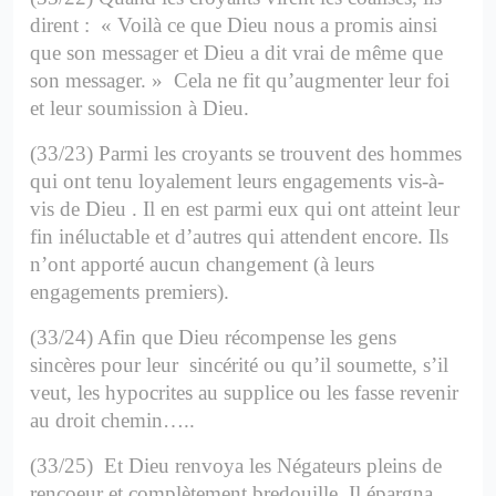
dirent : « Voilà ce que Dieu nous a promis ainsi
que son messager et Dieu a dit vrai de même que
son messager. »
Cela ne fit qu’augmenter leur foi
et leur soumission à Dieu.
(33/23) Parmi les croyants se trouvent des hommes
qui ont tenu loyalement leurs engagements vis-à-
vis de Dieu . Il en est parmi eux qui ont atteint leur
fin inéluctable et d’autres qui attendent encore. Ils
n’ont apporté aucun changement (à leurs
engagements premiers).
(33/24) Afin que Dieu récompense les gens
sincères pour leur sincérité ou qu’il soumette, s’il
veut, les hypocrites au supplice ou les fasse revenir
au droit chemin…..
(33/25) Et Dieu renvoya les Négateurs pleins de
rencoeur et complètement bredouille. Il épargna