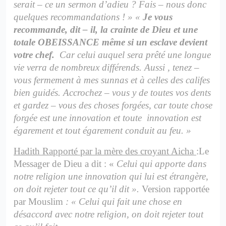
serait – ce un sermon d’adieu ? Fais – nous donc
quelques recommandations ! »
«
Je vous
recommande, dit – il, la crainte de Dieu et une
totale OBEISSANCE même si un esclave devient
votre chef.
Car celui auquel sera prêté une longue
vie verra de nombreux différends.
Aussi , tenez –
vous fermement à mes sunnas et à celles des califes
bien guidés. Accrochez – vous y de toutes vos dents
et gardez – vous des choses forgées, car toute chose
forgée est une innovation et toute innovation est
égarement et tout égarement conduit au feu. »
Hadith Rapporté par la mère des croyant Aicha
:
Le
Messager de Dieu a dit : «
Celui qui apporte dans
notre religion une innovation qui lui est étrangère,
on doit rejeter tout ce qu’il dit ».
Version rapportée
par Mouslim
: « Celui qui fait une chose en
désaccord avec notre religion, on doit rejeter tout